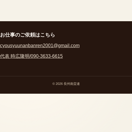
お仕事のご依頼はこちら
cyousyuunanbanren2001@gmail.com
代表 時広隆明/090-3633-6615
© 2026 長州南蛮連