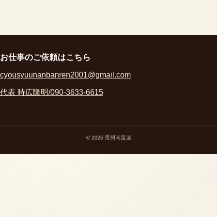
お仕事のご依頼はこちら
cyousyuunanbanren2001@gmail.com
代表 時広隆明/090-3633-6615
© 2026 長州南蛮連