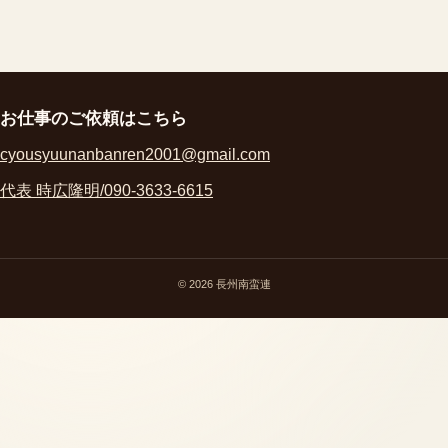
お仕事のご依頼はこちら
cyousyuunanbanren2001@gmail.com
代表 時広隆明/090-3633-6615
© 2026 長州南蛮連