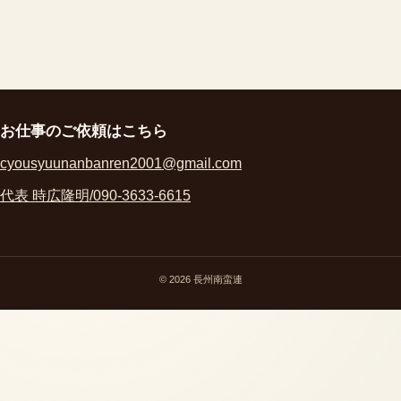
お仕事のご依頼はこちら
cyousyuunanbanren2001@gmail.com
代表 時広隆明/090-3633-6615
© 2026 長州南蛮連