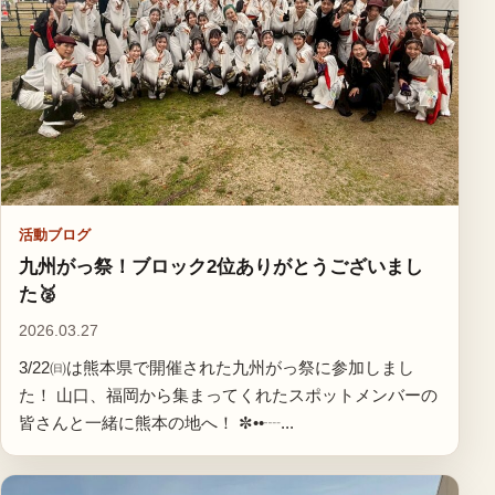
活動ブログ
九州がっ祭！ブロック2位ありがとうございまし
た🥈
2026.03.27
3/22㈰は熊本県で開催された九州がっ祭に参加しまし
た！ 山口、福岡から集まってくれたスポットメンバーの
皆さんと一緒に熊本の地へ！ ✼••┈...