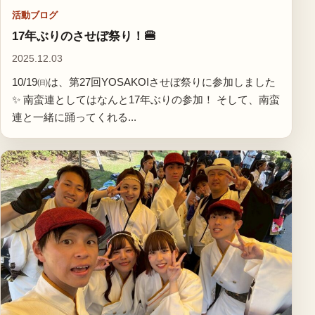
活動ブログ
17年ぶりのさせぼ祭り！🍔
2025.12.03
10/19㈰は、第27回YOSAKOIさせぼ祭りに参加しました
✨ 南蛮連としてはなんと17年ぶりの参加！ そして、南蛮
連と一緒に踊ってくれる...