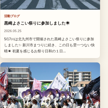
活動ブログ
黒崎よさこい祭りに参加しました☀
2026.05.25
5/17㈰は北九州市で開催された黒崎よさこい祭りに参加
しました✨ 新川市まつりに続き、この日も雲一つない快
晴☀ 初夏を感じるお祭り日和の１日...