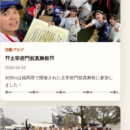
活動ブログ
⛩太宰府門前真舞祭⛩
2026.04.03
3/29㈰は福岡県で開催された太宰府門前真舞祭に参加し
ました！
✼••┈┈┈┈••✼••┈┈┈┈••✼••┈┈┈┈••✼••┈┈┈┈••✼•...