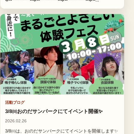
✼••┈┈┈┈••✼••┈┈┈┈••✼••┈┈┈┈••✼••...
活動ブログ
3/8㈰おのだサンパークにてイベント開催✨
2026.02.26
3/8㈰は、おのだサンパークにてイベントを開催します✨