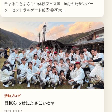
🌸まるごとよさこい体験フェス🌸 inおのだサンパー
ク セントラルゲート前広場/2F大...
活動ブログ
日原らっせによさこい⛄✨
2026.01.07