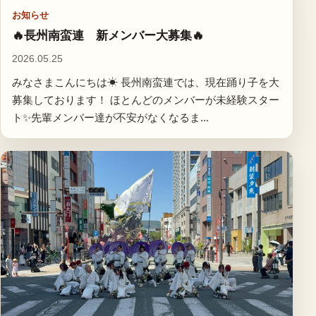
お知らせ
🔥長州南蛮連 新メンバー大募集🔥
2026.05.25
みなさまこんにちは☀ 長州南蛮連では、現在踊り子を大
募集しております！ ほとんどのメンバーが未経験スター
ト✨先輩メンバー達が不安がなくなるま...