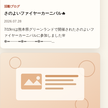
活動ブログ
さのよいファイヤーカーニバル🔥
2026.07.28
7/19㈰は熊本県グリーンランドで開催されたさのよいフ
ァイヤーカーニバルに参加しました🌸
✼••┈┈┈┈••✼••┈┈┈┈••✼••┈┈┈┈...