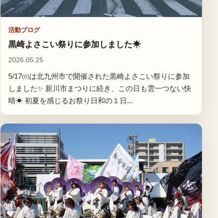
活動ブログ
黒崎よさこい祭りに参加しました☀
2026.05.25
5/17㈰は北九州市で開催された黒崎よさこい祭りに参加
しました✨ 新川市まつりに続き、この日も雲一つない快
晴☀ 初夏を感じるお祭り日和の１日...