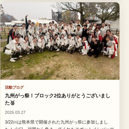
活動ブログ
九州がっ祭！ブロック2位ありがとうございまし
た🥈
2026.03.27
3/22㈰は熊本県で開催された九州がっ祭に参加しまし