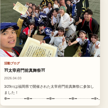
活動ブログ
⛩太宰府門前真舞祭⛩
2026.04.03
3/29㈰は福岡県で開催された太宰府門前真舞祭に参加し
ました！
✼••┈┈┈┈••✼••┈┈┈┈••✼••┈┈┈┈••✼••┈┈┈┈••✼•...