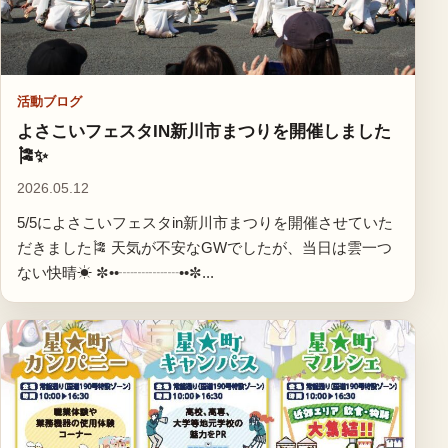
活動ブログ
よさこいフェスタIN新川市まつりを開催しました
🎏✨
2026.05.12
5/5によさこいフェスタin新川市まつりを開催させていた
だきました🎏 天気が不安なGWでしたが、当日は雲一つ
ない快晴☀ ✼••┈┈┈┈••✼...