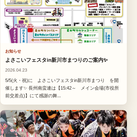
お知らせ
よさこいフェスタin新川市まつりのご案内✨
2026.04.23
5/5(火・祝)に よさこいフェスタin新川市まつり を開
催します✨ 長州南蛮連は【15:42～ メイン会場(市役所
前交差点)】にて感謝の舞...