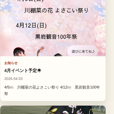
お知らせ
4月イベント予定☀
2026.04.03
4/5㈰ 川棚菜の花よさこい祭り 4/12㈰ 黒岩観音100年
祭