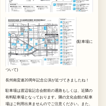
(駐車場に
ついて)
長州南蛮連20周年記念公演が近づてきましたね！
駐車場は渡辺翁記念会館前の通路もしくは、近隣の
有料駐車場となっております。隣の文化会館の駐車
場はご利用出来ませんのでご注意ください。また、