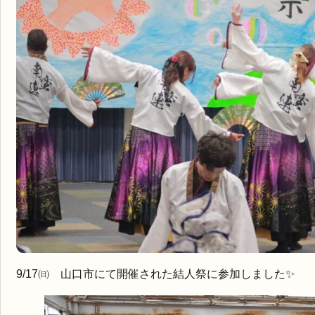
9/17㈰ 山口市にて開催された結人祭に参加しました✨