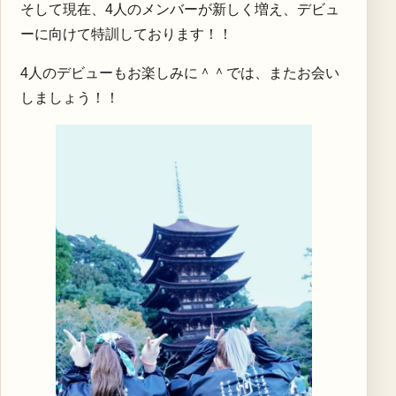
そして現在、4人のメンバーが新しく増え、デビュ
ーに向けて特訓しております！！
4人のデビューもお楽しみに＾＾では、またお会い
しましょう！！