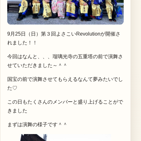
9月25日（日）第３回よさこいRevolutionが開催さ
れました！！
今回はなんと、、、瑠璃光寺の五重塔の前で演舞さ
せていただきました～＾＾
国宝の前で演舞させてもらえるなんて夢みたいでし
た♡
この日もたくさんのメンバーと盛り上げることがで
きました
まずは演舞の様子です＾＾