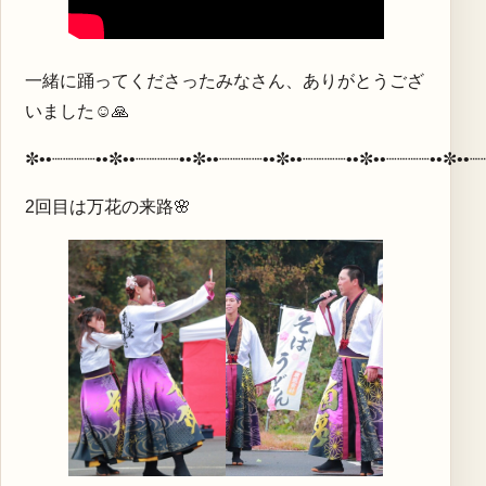
一緒に踊ってくださったみなさん、ありがとうござ
いました☺🙏
✼••┈┈┈┈••✼••┈┈┈┈••✼••┈┈┈┈••✼••┈┈┈┈••✼••┈┈┈┈••✼••┈
2回目は万花の来路🌸