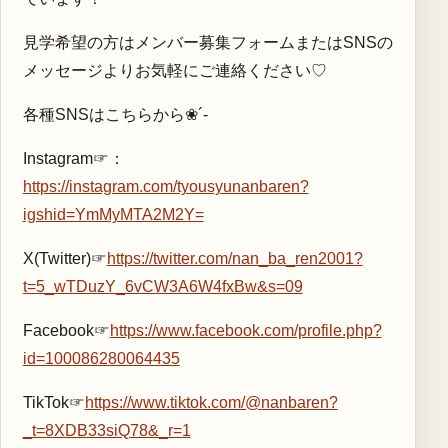
見学希望の方はメンバー募集フォームまたはSNSの
メッセージよりお気軽にご連絡ください♡
各種SNSはこちらから❀´-
Instagram☞：
https://instagram.com/tyousyunanbaren?
igshid=YmMyMTA2M2Y=
X(Twitter)☞
https://twitter.com/nan_ba_ren2001?
t=5_wTDuzY_6vCW3A6W4fxBw&s=09
Facebook☞
https://www.facebook.com/profile.php?
id=100086280064435
TikTok☞
https://www.tiktok.com/@nanbaren?
_t=8XDB33siQ78&_r=1