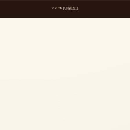
© 2026 長州南蛮連