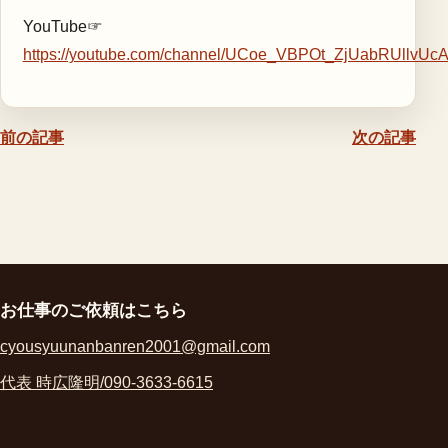
YouTube☞
https://youtube.com/channel/UCoe_VBPOt_ZjUabRUllvUc
前の記事
次の記事
お仕事のご依頼はこちら
cyousyuunanbanren2001@gmail.com
代表 時広隆明/090-3633-6615