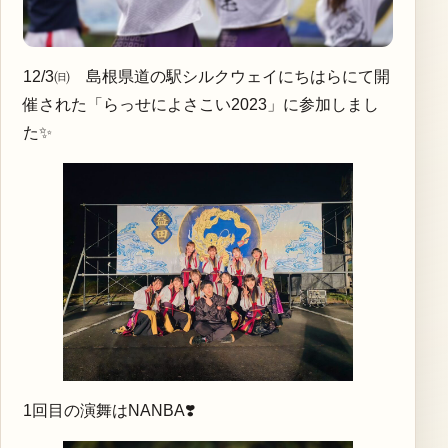
12/3㈰ 島根県道の駅シルクウェイにちはらにて開
催された「らっせによさこい2023」に参加しまし
た✨
1回目の演舞はNANBA❣️