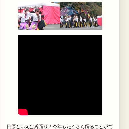
日原といえば総踊り！今年もたくさん踊ることがで