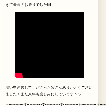
きて最高のお祭りでした🙌
寒い中運営してくださった皆さんありがとうござい
ました！また来年も楽しみにしています⸜️🩵⸝‍
✼••┈┈┈┈••✼••┈┈┈┈••✼••┈┈┈┈••✼••┈┈┈┈••✼••┈┈┈┈••✼••┈