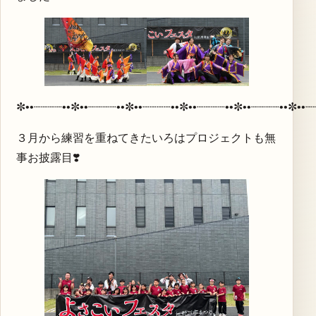
✼••┈┈┈┈••✼••┈┈┈┈••✼••┈┈┈┈••✼••┈┈┈┈••✼••┈┈┈┈••✼••┈
３月から練習を重ねてきたいろはプロジェクトも無
事お披露目❣️