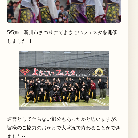
5/5㈰ 新川市まつりにてよさこいフェスタを開催
しました🎏
運営として至らない部分もあったかと思いますが、
皆様のご協力のおかげで大盛況で終わることができ
ました🙏