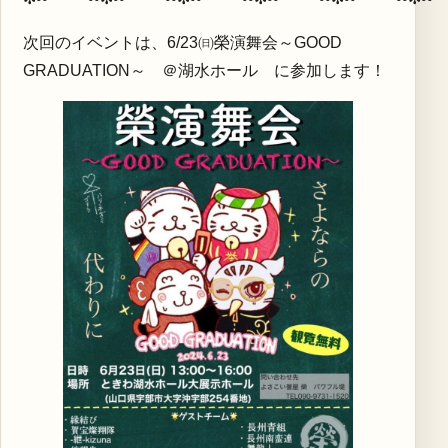
次回のイベントは、6/23㈰榮演舞会～GOOD
GRADUATION～ ＠湖水ホール に参加します！