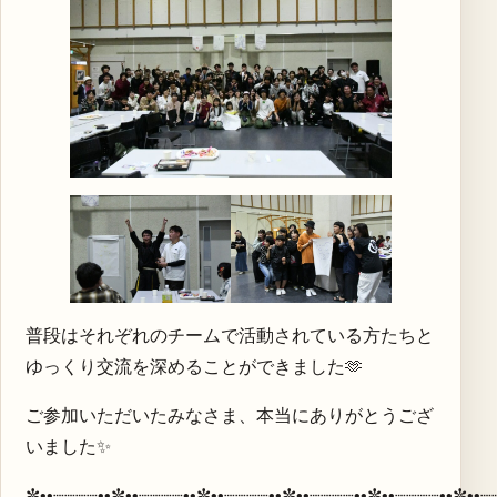
普段はそれぞれのチームで活動されている方たちと
ゆっくり交流を深めることができました🫶
ご参加いただいたみなさま、本当にありがとうござ
いました✨
✼••┈┈┈┈••✼••┈┈┈┈••✼••┈┈┈┈••✼••┈┈┈┈••✼••┈┈┈┈••✼••┈