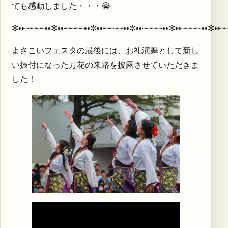
ても感動しました・・・😭
✼••┈┈┈┈••✼••┈┈┈┈••✼••┈┈┈┈••✼••┈┈┈┈••✼••┈┈┈┈••✼••┈
よさこいフェスタの最後には、お礼演舞として新し
い振付になった万花の来路を披露させていただきま
した！