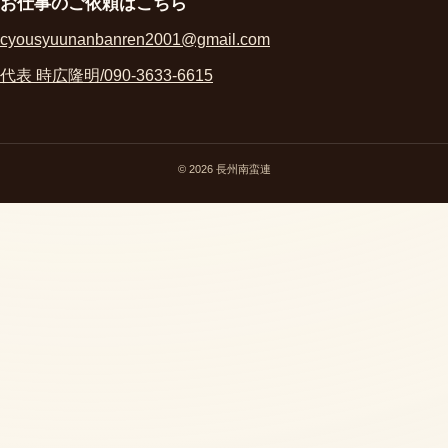
お仕事のご依頼はこちら
cyousyuunanbanren2001@gmail.com
代表 時広隆明/090-3633-6615
© 2026 長州南蛮連