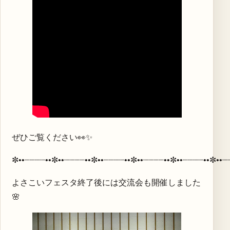
ぜひご覧ください👀✨
✼••┈┈┈┈••✼••┈┈┈┈••✼••┈┈┈┈••✼••┈┈┈┈••✼••┈┈┈┈••✼••┈
よさこいフェスタ終了後には交流会も開催しました
🌸