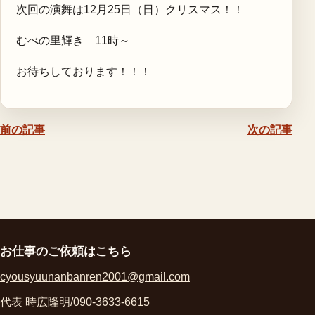
次回の演舞は12月25日（日）クリスマス！！
むべの里輝き 11時～
お待ちしております！！！
前の記事
次の記事
お仕事のご依頼はこちら
cyousyuunanbanren2001@gmail.com
代表 時広隆明/090-3633-6615