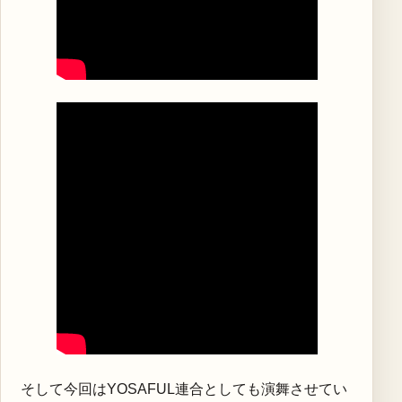
そして今回はYOSAFUL連合としても演舞させてい