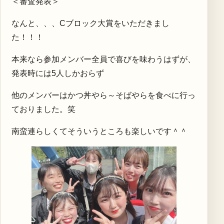
＜審査発表＞
なんと、、、Cブロック大賞をいただきまし
た！！！
本来なら参加メンバー全員で喜びを味わうはずが、
発表時には5人しかおらず
他のメンバーはかつ丼やら～そばやらを食べに行っ
ておりました。笑
南蛮連らしくてそういうところも楽しいです＾＾