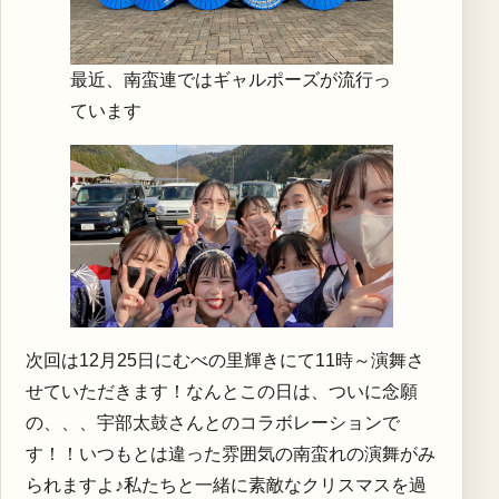
最近、南蛮連ではギャルポーズが流行っ
ています
次回は12月25日にむべの里輝きにて11時～演舞さ
せていただきます！なんとこの日は、ついに念願
の、、、宇部太鼓さんとのコラボレーションで
す！！いつもとは違った雰囲気の南蛮れの演舞がみ
られますよ♪私たちと一緒に素敵なクリスマスを過