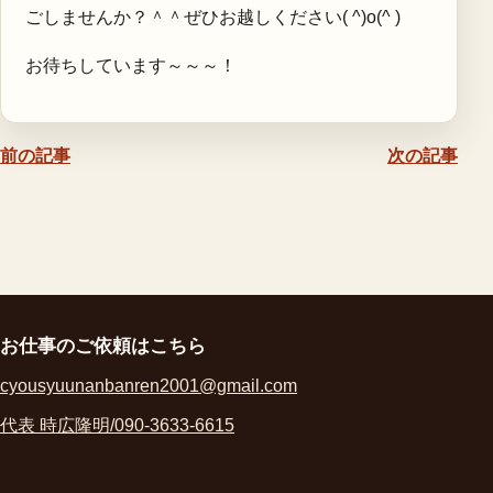
ごしませんか？＾＾ぜひお越しください( ^)o(^ )
お待ちしています～～～！
前の記事
次の記事
お仕事のご依頼はこちら
cyousyuunanbanren2001@gmail.com
代表 時広隆明/090-3633-6615