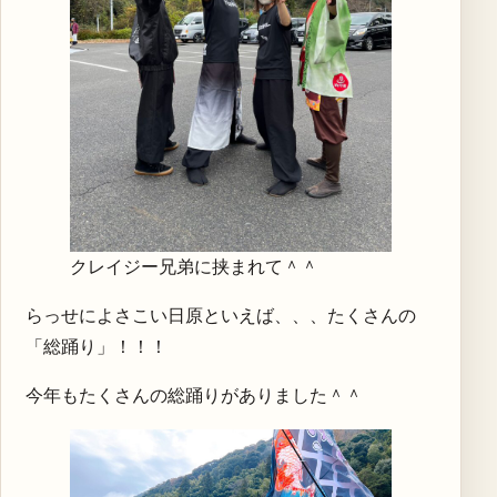
クレイジー兄弟に挟まれて＾＾
らっせによさこい日原といえば、、、たくさんの
「総踊り」！！！
今年もたくさんの総踊りがありました＾＾