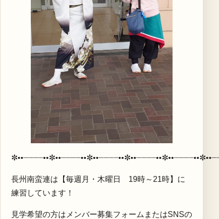
✼••┈┈┈┈••✼••┈┈┈┈••✼••┈┈┈┈••✼••┈┈┈┈••✼••┈┈┈┈••✼••┈
長州南蛮連は【毎週月・木曜日 19時～21時】に
練習しています！
見学希望の方はメンバー募集フォームまたはSNSの