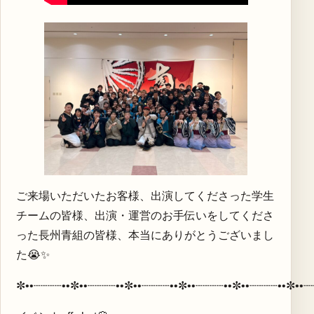
ご来場いただいたお客様、出演してくださった学生
チームの皆様、出演・運営のお手伝いをしてくださ
った長州青組の皆様、本当にありがとうございまし
た😭✨
✼••┈┈┈┈••✼••┈┈┈┈••✼••┈┈┈┈••✼••┈┈┈┈••✼••┈┈┈┈••✼••┈