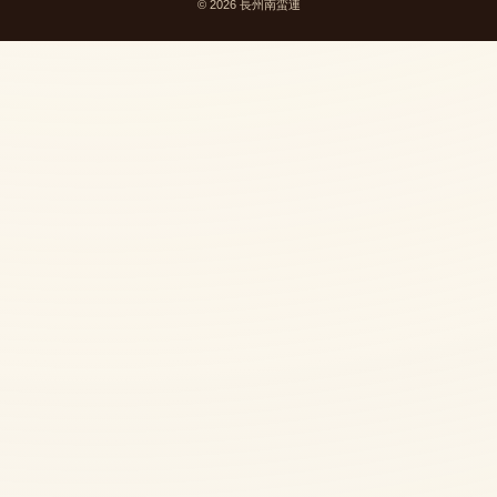
© 2026 長州南蛮連