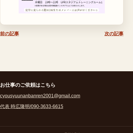
前の記事
次の記事
お仕事のご依頼はこちら
cyousyuunanbanren2001@gmail.com
代表 時広隆明/090-3633-6615