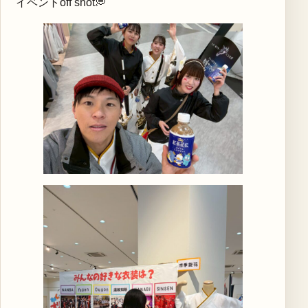
イベントoff shot💭