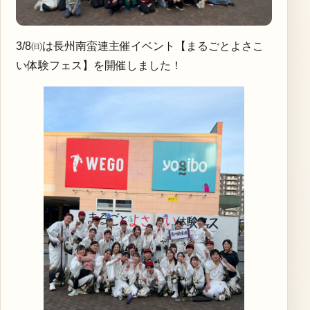
3/8㈰は長州南蛮連主催イベント【まるごとよさこ
い体験フェス】を開催しました！