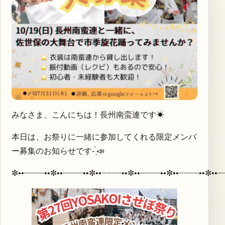
みなさま、こんにちは！長州南蛮連です☀
本日は、お祭りに一緒に参加してくれる限定メンバ
ー募集のお知らせです- ̗̀📣
✼••┈┈┈┈••✼••┈┈┈┈••✼••┈┈┈┈••✼••┈┈┈┈••✼••┈┈┈┈••✼••┈