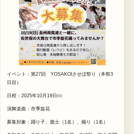
イベント：第27回 YOSAKOIさせぼ祭り（本祭3
日目）
日程：2025年10月19日㈰
演舞楽曲：市季旋花
募集対象：踊り子、旗士（1名）、煽り（1名）