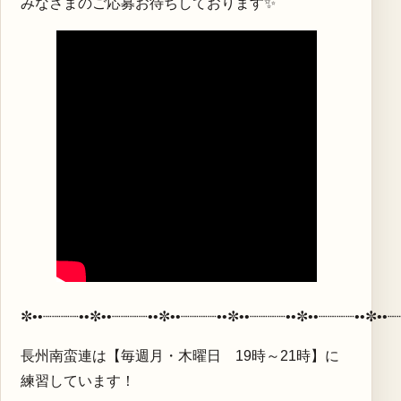
みなさまのご応募お待ちしております✨
✼••┈┈┈┈••✼••┈┈┈┈••✼••┈┈┈┈••✼••┈┈┈┈••✼••┈┈┈┈••✼••┈
長州南蛮連は【毎週月・木曜日 19時～21時】に
練習しています！