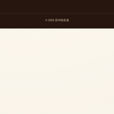
© 2026 長州南蛮連