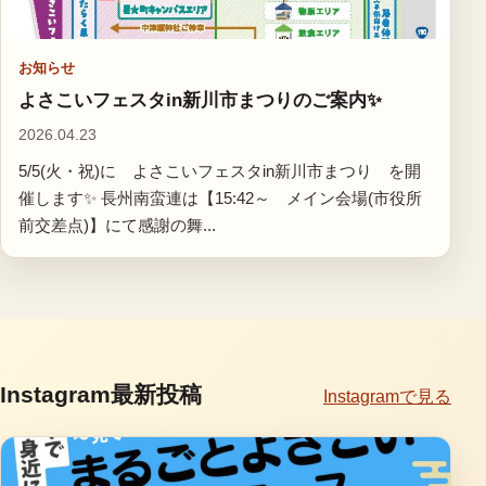
お知らせ
よさこいフェスタin新川市まつりのご案内✨
2026.04.23
5/5(火・祝)に よさこいフェスタin新川市まつり を開
催します✨ 長州南蛮連は【15:42～ メイン会場(市役所
前交差点)】にて感謝の舞...
Instagram最新投稿
Instagramで見る