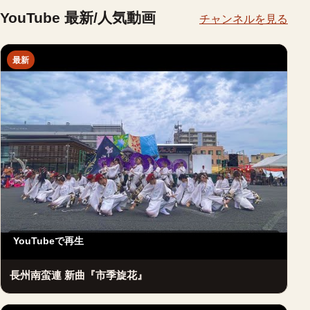
YouTube 最新/人気動画
チャンネルを見る
最新
YouTubeで再生
長州南蛮連 新曲『市季旋花』