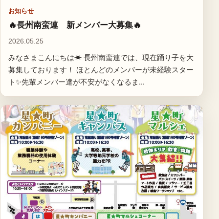
お知らせ
🔥長州南蛮連 新メンバー大募集🔥
2026.05.25
みなさまこんにちは☀ 長州南蛮連では、現在踊り子を大
募集しております！ ほとんどのメンバーが未経験スター
ト✨先輩メンバー達が不安がなくなるま...