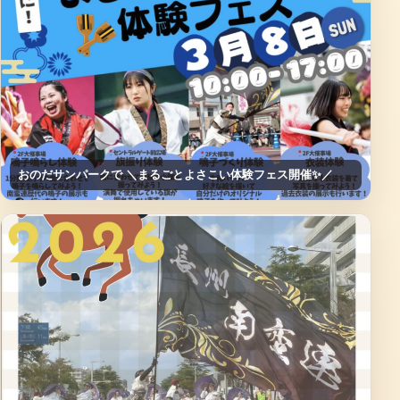
おのだサンパークで ＼まるごとよさこい体験フェス開催✨／