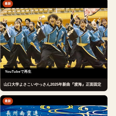
最新
YouTubeで再生
山口大学よさこいやっさん2025年新曲『渡海』正面固定
最新