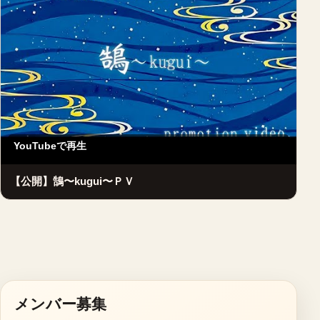
YouTubeで再生
【公開】鵠〜kugui〜ＰＶ
メンバー募集