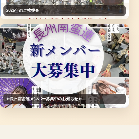
2026年のご挨拶🎍
✨長州南蛮連メンバー募集中のお知らせ✨